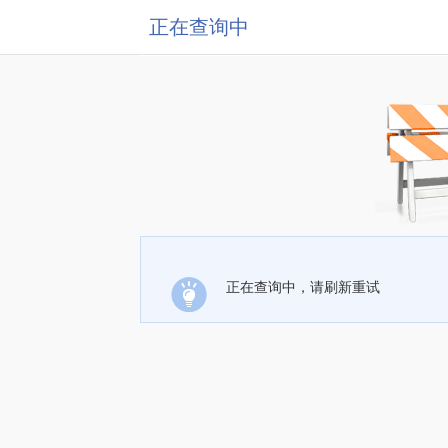
正在查询中
正在查询中，请刷新重试